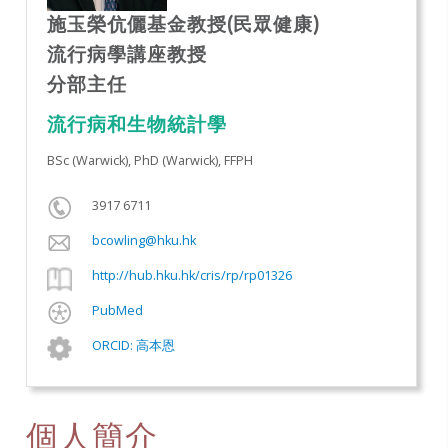
施玉榮伉儷基金教授(民眾健康)
流行病學講座教授
分部主任
流行病和生物統計學
BSc (Warwick), PhD (Warwick), FFPH
3917 6711
bcowling@hku.hk
http://hub.hku.hk/cris/rp/rp01326
PubMed
ORCID: 高本恩
個人簡介