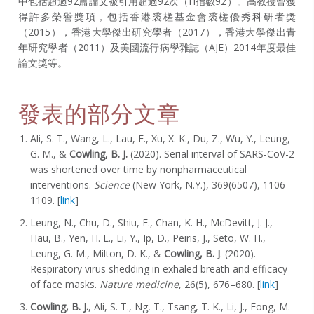
中包括超過92篇論文被引用超過92次（H指數92）。高教授曾獲
得許多榮譽獎項，包括香港裘槎基金會裘槎優秀科研者獎
（2015），香港大學傑出研究學者（2017），香港大學傑出青
年研究學者（2011）及美國流行病學雜誌（AJE）2014年度最佳
論文獎等。
發表的部分文章
Ali, S. T., Wang, L., Lau, E., Xu, X. K., Du, Z., Wu, Y., Leung,
G. M., &
Cowling, B. J.
(2020). Serial interval of SARS-CoV-2
was shortened over time by nonpharmaceutical
interventions.
Science
(New York, N.Y.), 369(6507), 1106–
1109. [
link
]
Leung, N., Chu, D., Shiu, E., Chan, K. H., McDevitt, J. J.,
Hau, B., Yen, H. L., Li, Y., Ip, D., Peiris, J., Seto, W. H.,
Leung, G. M., Milton, D. K., &
Cowling, B. J
. (2020).
Respiratory virus shedding in exhaled breath and efficacy
of face masks.
Nature medicine
, 26(5), 676–680. [
link
]
Cowling, B. J.
, Ali, S. T., Ng, T., Tsang, T. K., Li, J., Fong, M.