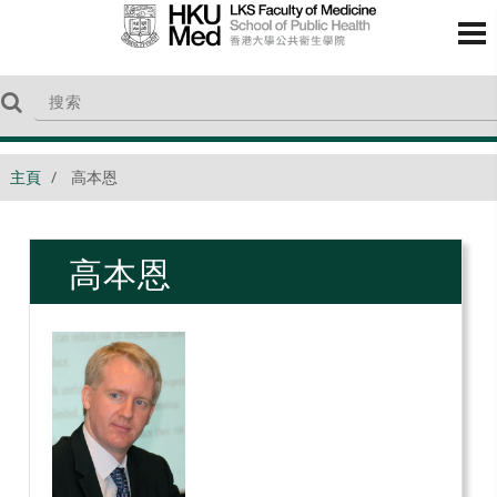
主頁
高本恩
高本恩