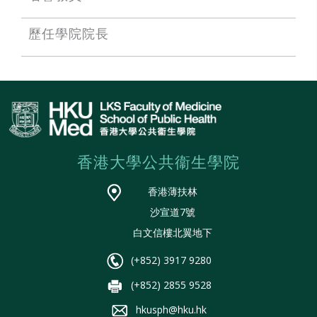
歷任學院院長
香港大學公共衞生學院
香港薄扶林
沙宣道7號
白文信樓北翼地下
(+852) 3917 9280
(+852) 2855 9528
hkusph@hku.hk