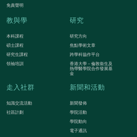
免責聲明
教與學
研究
本科課程
研究方向
碩士課程
焦點學術文章
研究生課程
跨學科協作平台
領袖培訓
香港大學－倫敦衞生及
熱帶醫學院合作發展基
金
走入社群
新聞和活動
知識交流活動
新聞發佈
社區計劃
學院活動
學院動向
電子通訊