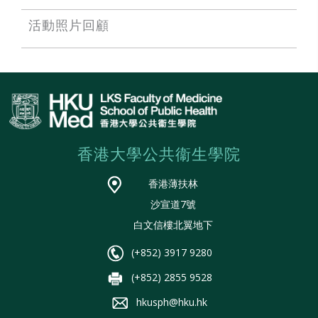
活動照片回顧
香港大學公共衞生學院
香港薄扶林
沙宣道7號
白文信樓北翼地下
(+852) 3917 9280
(+852) 2855 9528
hkusph@hku.hk