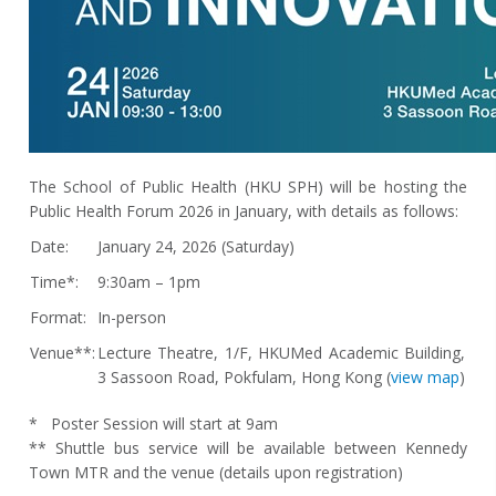
The School of Public Health (HKU SPH) will be hosting the
Public Health Forum 2026 in January, with details as follows:
Date:
January 24, 2026 (Saturday)
Time*:
9:30am – 1pm
Format:
In-person
Venue**:
Lecture Theatre, 1/F, HKUMed Academic Building,
3 Sassoon Road, Pokfulam, Hong Kong (
view map
)
* Poster Session will start at 9am
** Shuttle bus service will be available between Kennedy
Town MTR and the venue (details upon registration)