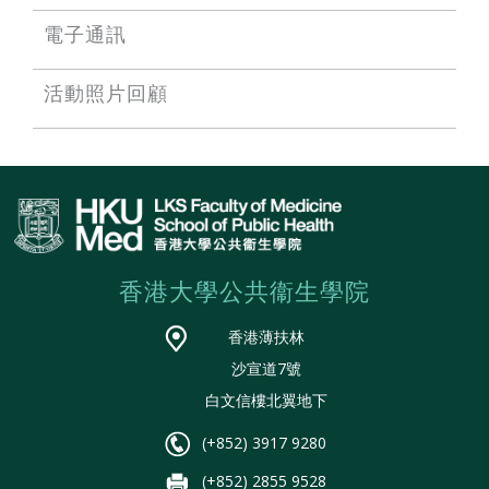
電子通訊
活動照片回顧
香港大學公共衞生學院
香港薄扶林
沙宣道7號
白文信樓北翼地下
(+852) 3917 9280
(+852) 2855 9528