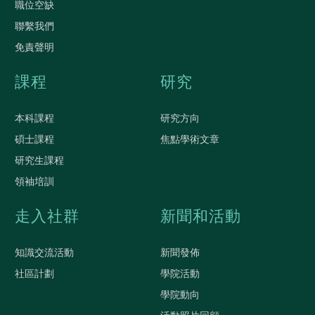
職位空缺
聯繫我們
免責聲明
課程
研究
本科課程
研究方向
碩士課程
焦點學術文章
研究生課程
領袖培訓
走入社群
新聞和活動
知識交流活動
新聞發佈
社區計劃
學院活動
學院動向