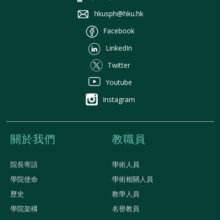
hkusph@hku.hk
Facebook
LinkedIn
Twitter
Youtube
Instagram
關於我們
教職員
院長寄語
學術人員
學院使命
學術相關人員
歷史
教學人員
學院架構
名譽教員