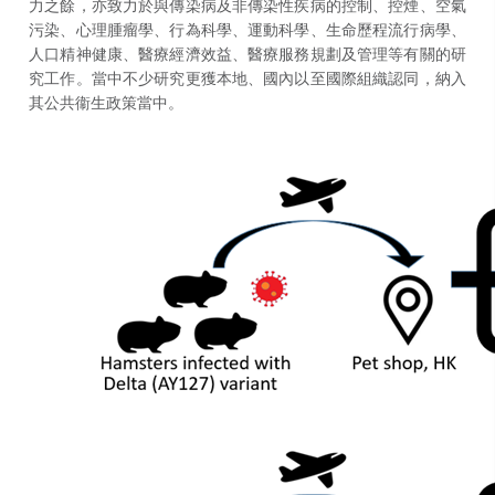
力之餘，亦致力於與傳染病及非傳染性疾病的控制、控煙、空氣
污染、心理腫瘤學、行為科學、運動科學、生命歷程流行病學、
人口精神健康、醫療經濟效益、醫療服務規劃及管理等有關的研
究工作。當中不少研究更獲本地、國內以至國際組織認同，納入
其公共衞生政策當中。