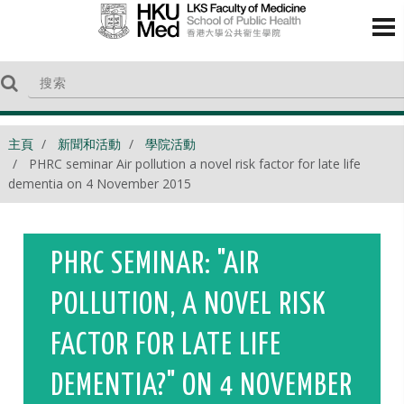
主頁
新聞和活動
學院活動
PHRC seminar Air pollution a novel risk factor for late life
dementia on 4 November 2015
PHRC SEMINAR: "AIR
POLLUTION, A NOVEL RISK
FACTOR FOR LATE LIFE
DEMENTIA?" ON 4 NOVEMBER