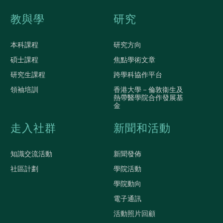
教與學
研究
本科課程
研究方向
碩士課程
焦點學術文章
研究生課程
跨學科協作平台
領袖培訓
香港大學－倫敦衞生及
熱帶醫學院合作發展基
金
走入社群
新聞和活動
知識交流活動
新聞發佈
社區計劃
學院活動
學院動向
電子通訊
活動照片回顧