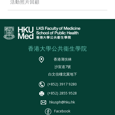
活動照片回顧
香港大學公共衞生學院
香港薄扶林
沙宣道7號
白文信樓北翼地下
(+852) 3917 9280
(+852) 2855 9528
hkusph@hku.hk
Facebook