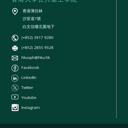
香港薄扶林
沙宣道7號
白文信樓北翼地下
(+852) 3917 9280
(+852) 2855 9528
hkusph@hku.hk
Facebook
LinkedIn
Twitter
Youtube
Instagram