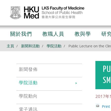
關於我們
教職人員
教與學
研
主頁
新聞和活動
學院活動
Public Lecture on the C
PU
新聞發佈
SM
學院活動
2017年
學院動向
Print
電子通訊