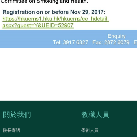
關於我們
教職人員
院長寄語
學術人員