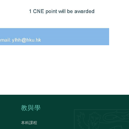
教與學
本科課程