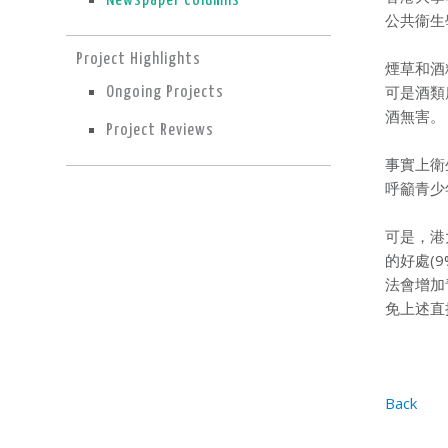
Newspaper Columns
公共衞生
Project Highlights
煙草和酒
可是酒類
Ongoing Projects
酒無害。
Project Reviews
事實上衛
呼籲青少
可是，港
的好處(9
法會增加
免上述直
Back