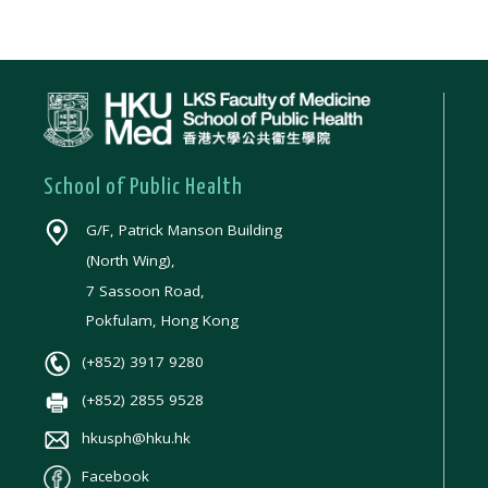
School of Public Health
G/F, Patrick Manson Building
(North Wing),
7 Sassoon Road,
Pokfulam, Hong Kong
(+852) 3917 9280
(+852) 2855 9528
hkusph@hku.hk
Facebook